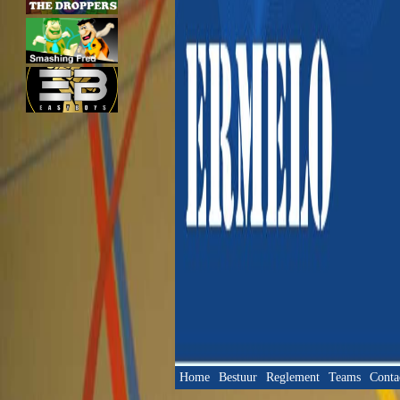
Home
Bestuur
Reglement
Teams
Conta