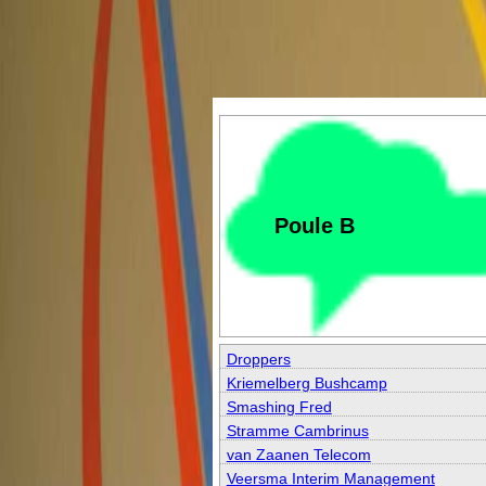
Poule B
Droppers
Kriemelberg Bushcamp
Smashing Fred
Stramme Cambrinus
van Zaanen Telecom
Veersma Interim Management