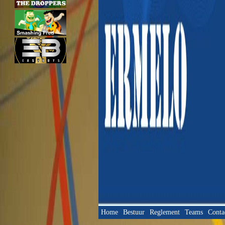
Home
Bestuur
Reglement
Teams
Conta